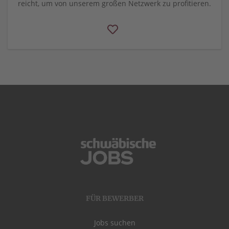
reicht, um von unserem großen Netzwerk zu profitieren.
FÜR BEWERBER
Jobs suchen