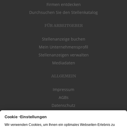
Firmen entdecken
Durchsuchen Sie den Stellenkatalog
FÜR ARBEITGEBER
Stellenanzeige buchen
Mein Unternehmensprofil
Stellenanzeigen verwalten
Mediadaten
ALLGEMEIN
Impressum
AGBs
Datenschutz
Kontakt