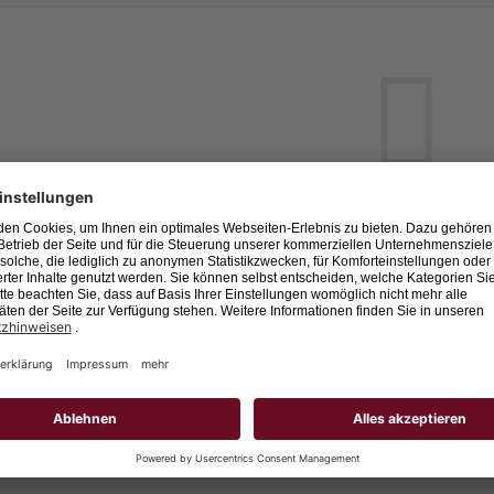
Leider keine Jobs gefu
Neue Suche starten