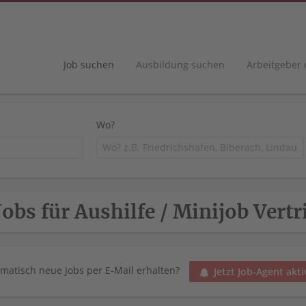
Job suchen
Ausbildung suchen
Arbeitgeber
Wo?
Jobs für Aushilfe / Minijob Vertr
matisch neue Jobs per E-Mail erhalten?
Jetzt Job-Agent akti