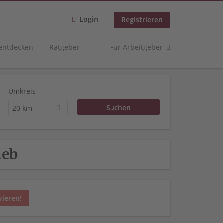
Login
Registrieren
 entdecken
Ratgeber
Für Arbeitgeber
Umkreis
20 km
ieb
vieren!