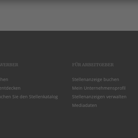
EWERBER
FÜR ARBEITGEBER
chen
Stellenanzeige buchen
entdecken
Mein Unternehmensprofil
chen Sie den Stellenkatalog
Stellenanzeigen verwalten
Mediadaten