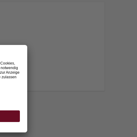
nden.