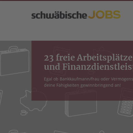
23 freie Arbeitsplätz
und Finanzdienstlei
Egal ob Bankkaufmann/frau oder Vermögensb
deine Fähigkeiten gewinnbringend an!