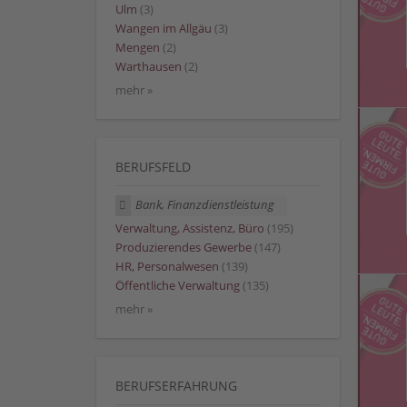
Ulm
(3)
Wangen im Allgäu
(3)
Mengen
(2)
Warthausen
(2)
mehr »
BERUFSFELD
Bank, Finanzdienstleistung
Verwaltung, Assistenz, Büro
(195)
Produzierendes Gewerbe
(147)
HR, Personalwesen
(139)
Öffentliche Verwaltung
(135)
mehr »
BERUFSERFAHRUNG