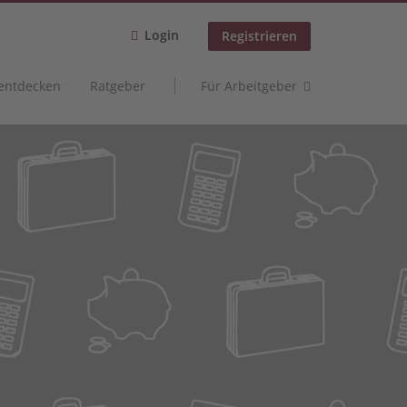
Login
Registrieren
 entdecken
Ratgeber
Für Arbeitgeber