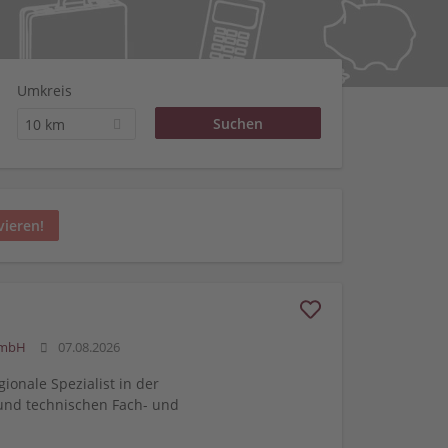
Umkreis
10 km
vieren!
GmbH
07.08.2026
gionale Spezialist in der
und technischen Fach- und