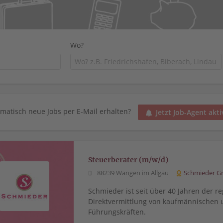
Wo?
matisch neue Jobs per E-Mail erhalten?
Jetzt Job-Agent akti
Steuerberater (m/w/d)
88239 Wangen im Allgäu
Schmieder 
Schmieder ist seit über 40 Jahren der re
Direktvermittlung von kaufmännischen 
Führungskräften.