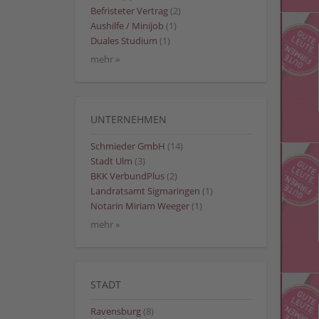
Befristeter Vertrag
(2)
Aushilfe / Minijob
(1)
Duales Studium
(1)
mehr »
UNTERNEHMEN
Schmieder GmbH
(14)
Stadt Ulm
(3)
BKK VerbundPlus
(2)
Landratsamt Sigmaringen
(1)
Notarin Miriam Weeger
(1)
mehr »
STADT
Ravensburg
(8)