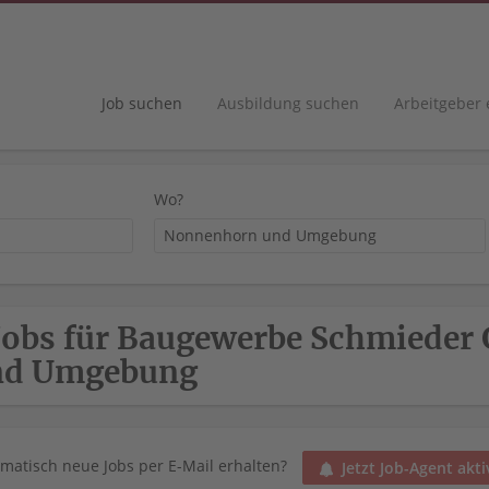
Job suchen
Ausbildung suchen
Arbeitgeber
Wo?
Jobs für Baugewerbe Schmiede
nd Umgebung
matisch neue Jobs per E-Mail erhalten?
Jetzt Job-Agent akti