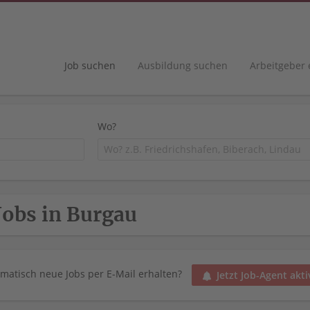
Job suchen
Ausbildung suchen
Arbeitgeber
Wo?
Jobs in Burgau
matisch neue Jobs per E-Mail erhalten?
Jetzt Job-Agent akti