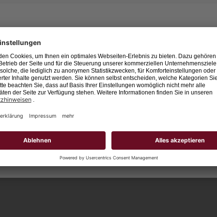
Leider keine Jobs gefu
Neue Suche starten