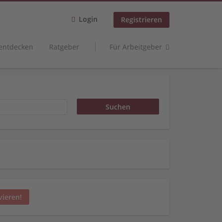
Login
Registrieren
 entdecken
Ratgeber
Für Arbeitgeber
vieren!