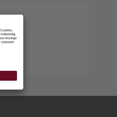
nden.