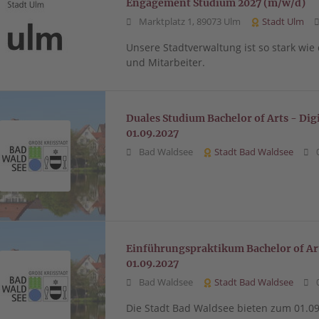
Engagement Studium 2027 (m/w/d)
Marktplatz 1, 89073 Ulm
Stadt Ulm
Unsere Stadtverwaltung ist so stark wie
und Mitarbeiter.
Duales Studium Bachelor of Arts - D
01.09.2027
Bad Waldsee
Stadt Bad Waldsee
0
Einführungspraktikum Bachelor of A
01.09.2027
Bad Waldsee
Stadt Bad Waldsee
0
Die Stadt Bad Waldsee bieten zum 01.0