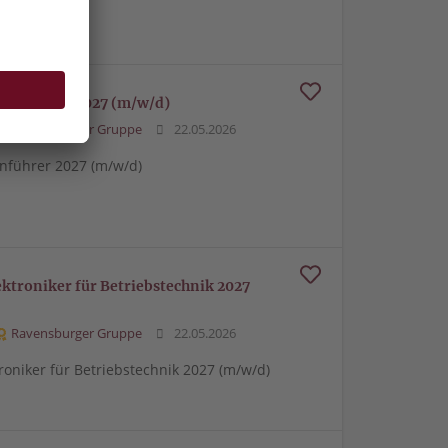
genführer 2027 (m/w/d)
Ravensburger Gruppe
22.05.2026
führer 2027 (m/w/d)
ektroniker für Betriebstechnik 2027
Ravensburger Gruppe
22.05.2026
roniker für Betriebstechnik 2027 (m/w/d)