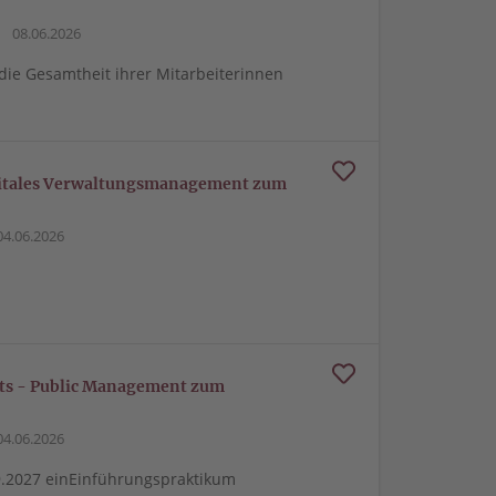
08.06.2026
 die Gesamtheit ihrer Mitarbeiterinnen
igitales Verwaltungsmanagement zum
4.06.2026
rts - Public Management zum
4.06.2026
9.2027 einEinführungspraktikum