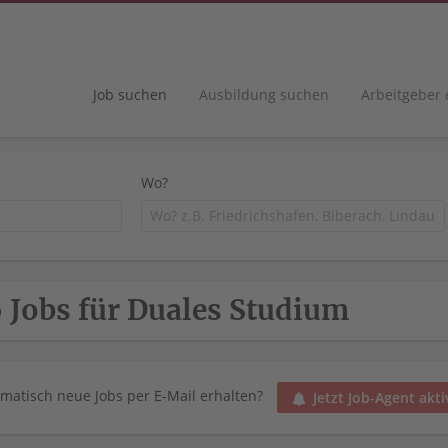
Job suchen
Ausbildung suchen
Arbeitgeber
Wo?
 Jobs für Duales Studium
matisch neue Jobs per E-Mail erhalten?
Jetzt Job-Agent akti