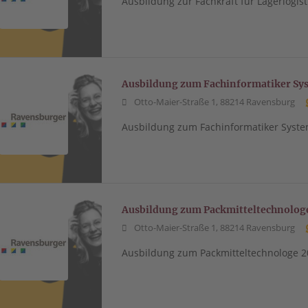
Ausbildung zur Fachkraft für Lagerlogis
Ausbildung zum Fachinformatiker Sy
Otto-Maier-Straße 1, 88214 Ravensburg
Ausbildung zum Fachinformatiker Syste
Ausbildung zum Packmitteltechnolog
Otto-Maier-Straße 1, 88214 Ravensburg
Ausbildung zum Packmitteltechnologe 2