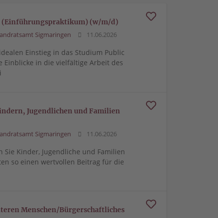
t (Einführungspraktikum) (w/m/d)
andratsamt Sigmaringen
11.06.2026
dealen Einstieg in das Studium Public
nblicke in die vielfältige Arbeit des
i
 Kindern, Jugendlichen und Familien
andratsamt Sigmaringen
11.06.2026
n Sie Kinder, Jugendliche und Familien
en so einen wertvollen Beitrag für die
 älteren Menschen/Bürgerschaftliches