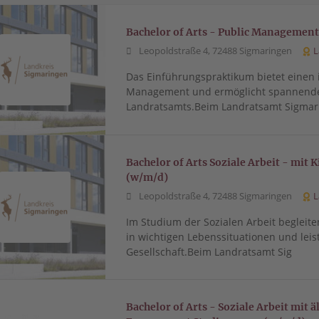
Bachelor of Arts - Public Managemen
Leopoldstraße 4, 72488 Sigmaringen
L
Das Einführungspraktikum bietet einen i
Management und ermöglicht spannende Ei
Landratsamts.Beim Landratsamt Sigmar
Bachelor of Arts Soziale Arbeit - mit
(w/m/d)
Leopoldstraße 4, 72488 Sigmaringen
L
Im Studium der Sozialen Arbeit begleite
in wichtigen Lebenssituationen und leist
Gesellschaft.Beim Landratsamt Sig
Bachelor of Arts - Soziale Arbeit mit