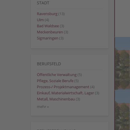
STADT
Ravensburg
(13)
Ulm
(4)
Bad Waldsee
(3)
Meckenbeuren
(3)
Sigmaringen
(3)
BERUFSFELD
Öffentliche Verwaltung
(5)
Pflege, Soziale Berufe
(5)
Prozess-/ Projektmanagement
(4)
Einkauf, Materialwirtschaft, Lager
(3)
Metall, Maschinenbau
(3)
mehr »