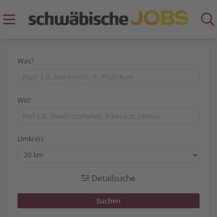
Was?
Wo?
Umkreis
Detailsuche