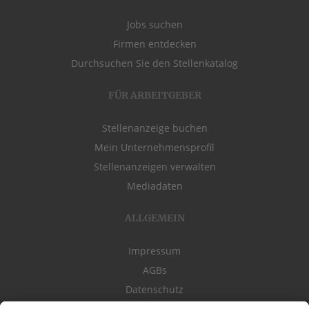
Jobs suchen
Firmen entdecken
Durchsuchen Sie den Stellenkatalog
FÜR ARBEITGEBER
Stellenanzeige buchen
Mein Unternehmensprofil
Stellenanzeigen verwalten
Mediadaten
ALLGEMEIN
Impressum
AGBs
Datenschutz
Kontakt