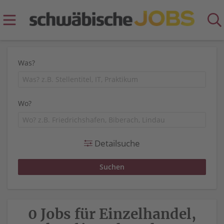
Was?
Wo?
Detailsuche
0 Jobs für Einzelhandel,