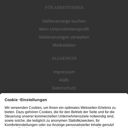
FÜR ARBEITGEBER
Stellenanzeige buchen
Mein Unternehmensprofil
Stellenanzeigen verwalten
Mediadaten
ALLGEMEIN
Impressum
AGBs
Datenschutz
Kontakt