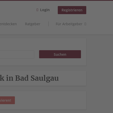
Login
Registrieren
 entdecken
Ratgeber
Für Arbeitgeber
ik in Bad Saulgau
vieren!