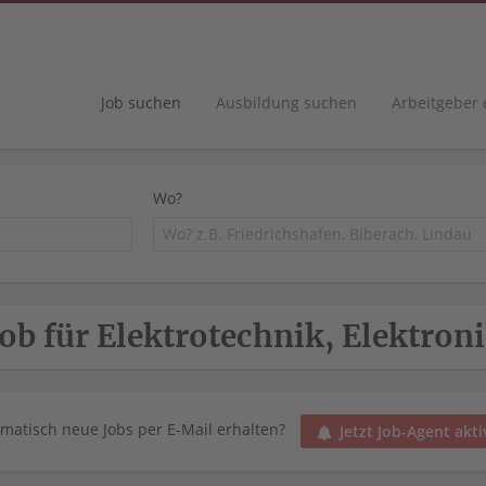
Job suchen
Ausbildung suchen
Arbeitgeber
Wo?
Job für Elektrotechnik, Elektron
matisch neue Jobs per E-Mail erhalten?
Jetzt Job-Agent akti