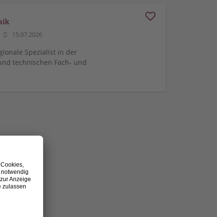
nik
15.07.2026
gionale Spezialist in der
und technischen Fach- und