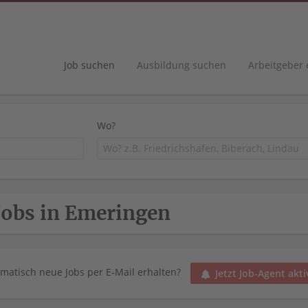
Job suchen
Ausbildung suchen
Arbeitgeber
Wo?
Jobs in Emeringen
matisch neue Jobs per E-Mail erhalten?
Jetzt Job-Agent akti