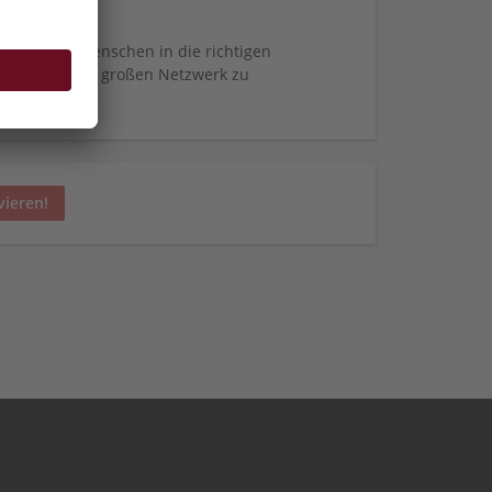
20.07.2026
e richtigen Menschen in die richtigen
m von unserem großen Netzwerk zu
vieren!