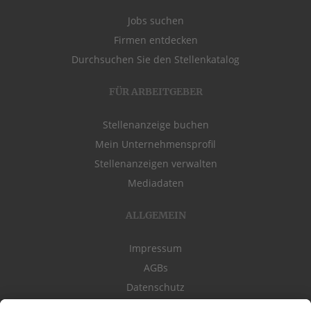
Jobs suchen
Firmen entdecken
Durchsuchen Sie den Stellenkatalog
FÜR ARBEITGEBER
Stellenanzeige buchen
Mein Unternehmensprofil
Stellenanzeigen verwalten
Mediadaten
ALLGEMEIN
Impressum
AGBs
Datenschutz
Kontakt