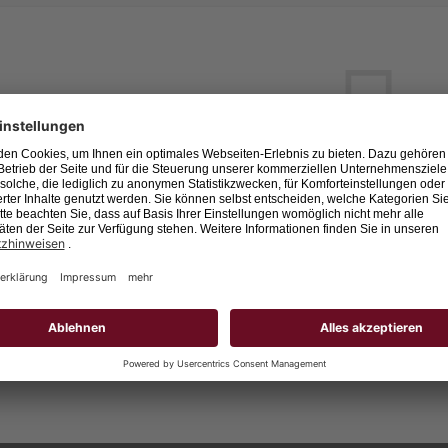
Leider keine Jobs gefu
Neue Suche starten