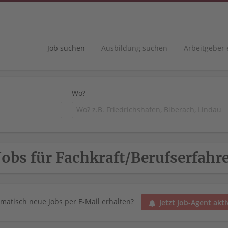
Job suchen
Ausbildung suchen
Arbeitgeber
Wo?
Jobs für Fachkraft/Berufserfahr
matisch neue Jobs per E-Mail erhalten?
Jetzt Job-Agent akti