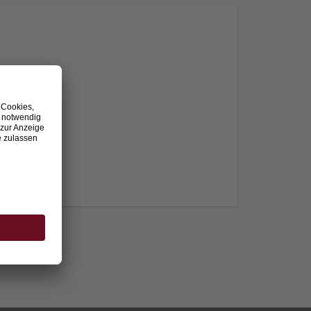
nden.