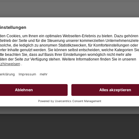
Leider keine Jobs gefu
Neue Suche starten