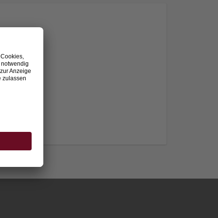
nden.