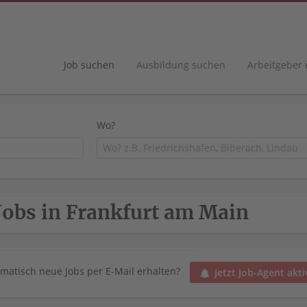
Job suchen
Ausbildung suchen
Arbeitgeber
Wo?
Jobs in Frankfurt am Main
matisch neue Jobs per E-Mail erhalten?
Jetzt Job-Agent akti