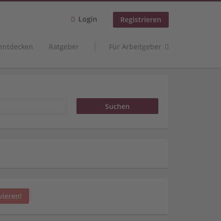
Login
Registrieren
 entdecken
Ratgeber
Für Arbeitgeber
vieren!