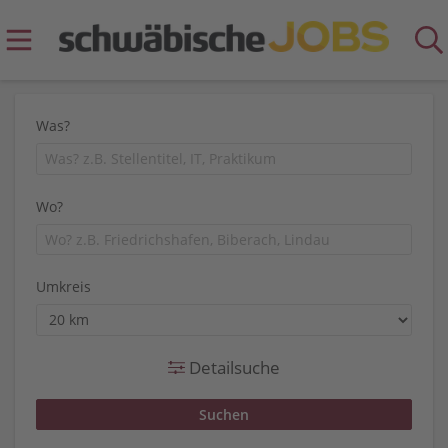
Was?
Wo?
Umkreis
Detailsuche