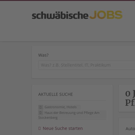
Was?
0 
AKTUELLE SUCHE
Pf
Gastronomie, Hotels
Haus der Betreuung und Pflege Am
Stockenberg
Neue Suche starten
Auto