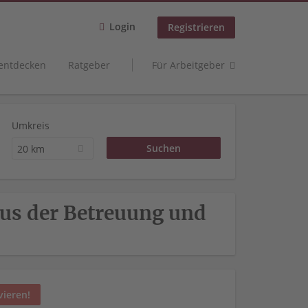
Login
Registrieren
 entdecken
Ratgeber
Für Arbeitgeber
Umkreis
20 km
aus der Betreuung und
vieren!