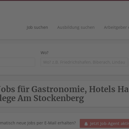
Job suchen
Ausbildung suchen
Arbeitgeber
Wo?
Jobs für Gastronomie, Hotels H
lege Am Stockenberg
matisch neue Jobs per E-Mail erhalten?
Jetzt Job-Agent akti