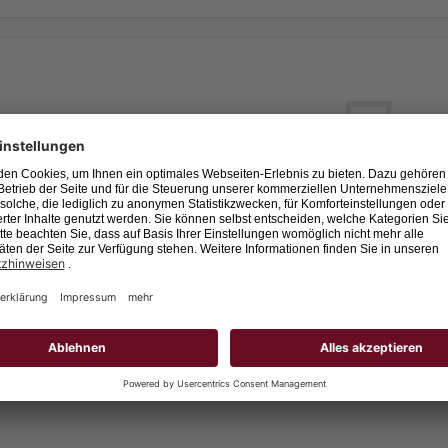
Leider keine Jobs gefu
Neue Suche starten