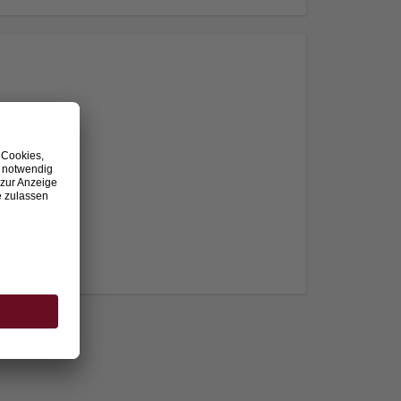
nden.