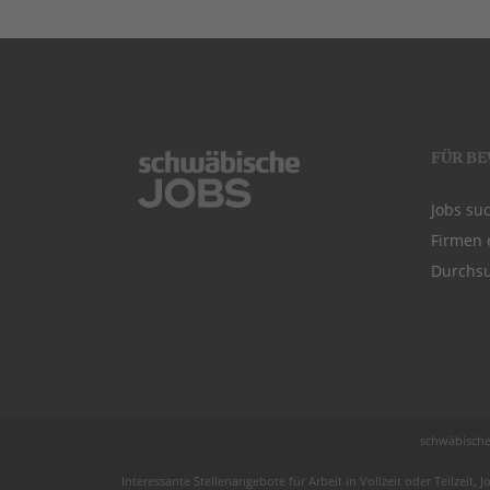
FÜR B
Jobs su
Firmen 
Durchsu
schwäbische
Interessante Stellenangebote für Arbeit in
Vollzeit
oder
Teilzeit
, J