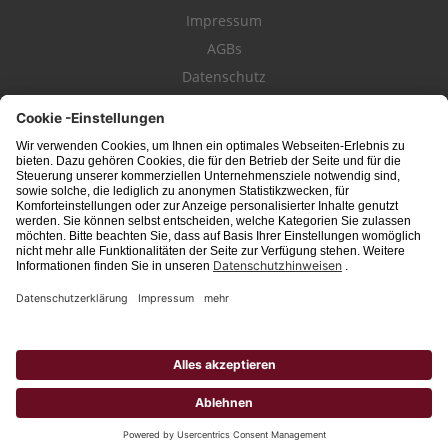
Impressum
AGBs
Datenschutz
Kontakt
schwäbischeJOBS - die Stellenbörse für die Region
Bodensee
, Schwaben,
Ostalb
und
Allgäu
. Alle Jobs im Süden!
Interessante Stellenangebote für Arbeit in
Vollzeit
oder
Teilzeit
, Jobs für
Auszubildende
, Berufseinsteiger, Fachkräfte und Führungskräfte! Aktuelle
Jobs in Schwaben,
Allgäu
und am
Bodensee
einfach finden im digitalen
Stellenmarkt von
Schwäbischer Zeitung
, Trossinger Zeitung, Ipf- und Jagst-
Zeitung, Aalener Nachrichten, Lindauer Zeitung, Gränzbote, Heuberger Bote
und
Südfinder
(ehem. Südjob / jobsüd).
Hinweis: Unabhängig von ihrer konkreten Bezeichnung schließen alle
Berufsbezeichnungen sowohl weibliche, männliche als auch Personen des
dritten Geschlechts mit ein.