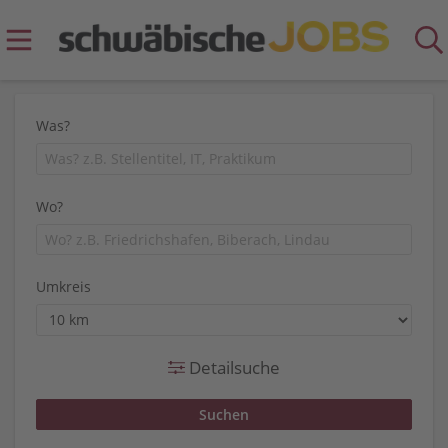
Was?
Wo?
Umkreis
Detailsuche