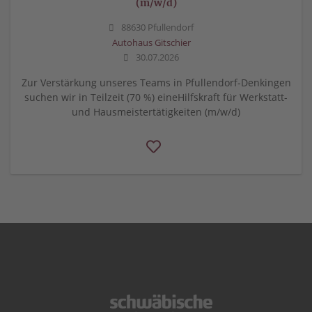
(m/w/d)
88630 Pfullendorf
Autohaus Gitschier
30.07.2026
Zur Verstärkung unseres Teams in Pfullendorf-Denkingen
suchen wir in Teilzeit (70 %) eineHilfskraft für Werkstatt-
und Hausmeistertätigkeiten (m/w/d)