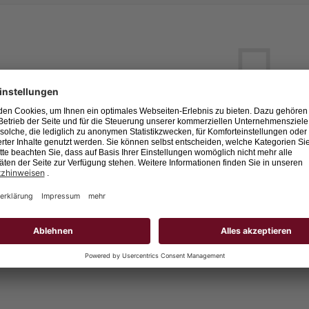
Leider keine Jobs gefu
Neue Suche starten