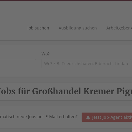
Job suchen
Ausbildung suchen
Arbeitgeber
Wo?
Jobs für Großhandel Kremer Pi
matisch neue Jobs per E-Mail erhalten?
Jetzt Job-Agent akti