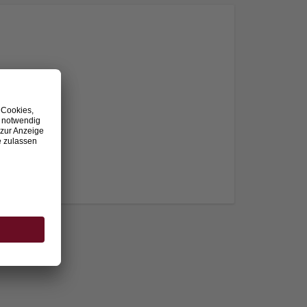
nden.