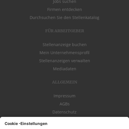
Jobs suchen
Firmen entdecken
Durchsuchen Sie den Stellenkatalog
FÜR ARBEITGEBER
Stellenanzeige buchen
Mein Unternehmensprofil
Stellenanzeigen verwalten
Mediadaten
ALLGEMEIN
Impressum
AGBs
Datenschutz
Kontakt