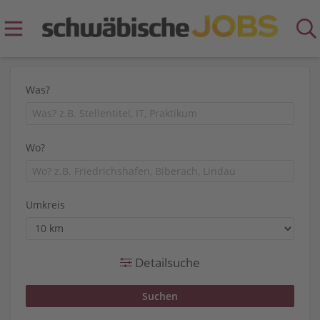
Was?
Wo?
Umkreis
Detailsuche