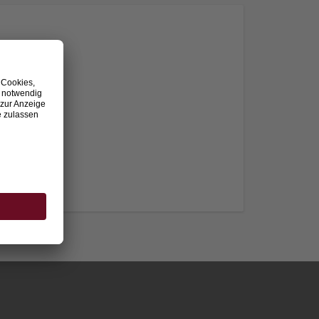
nden.