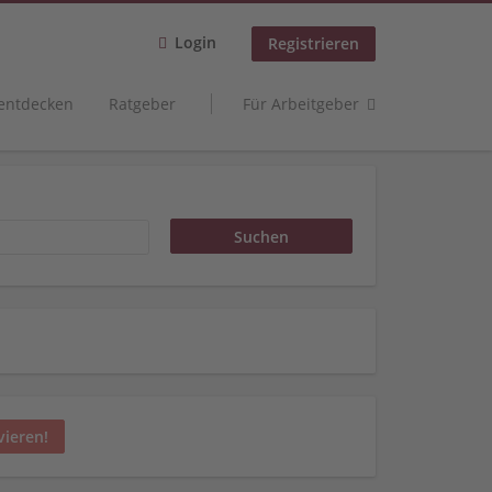
Login
Registrieren
 entdecken
Ratgeber
Für Arbeitgeber
vieren!