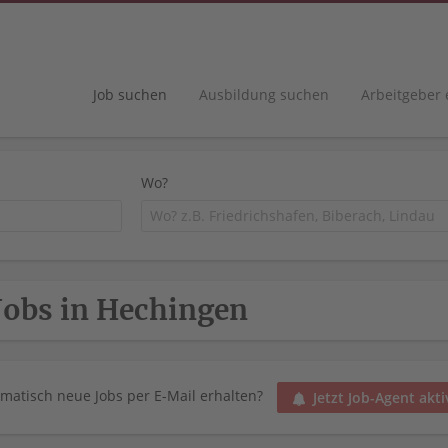
Job suchen
Ausbildung suchen
Arbeitgeber
Wo?
Jobs in Hechingen
matisch neue Jobs per E-Mail erhalten?
Jetzt Job-Agent akti