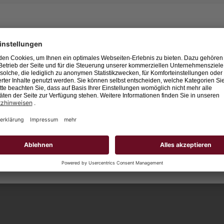
Leider keine Jobs gefu
Neue Suche starten