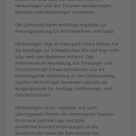
Herbertingen und den Teilorten Hundersingen,
Marbach und Mieterkingen zusammen.
Die Gemeinde bietet vielfältige Angebote zur
Freizeitgestaltung für ihre Einwohner und Gäste.
Herbertingen liegt im Naturpark Obere Donau, hat
die Randlage zur Schwäbischen Alb und liegt nicht
allzu weit vom Bodensee entfernt. Das
Keltenmuseum Heuneburg, das Erholungs- und
Freizeitzentrum Schwarzachtalseen und die
hervorragende Anbindung an den Donauradweg
machen Herbertingen besonders attraktiv als
Ausgangspunkt für Ausflüge, Entdeckungs- und
Geschichtsreisen.
Herbertingen ist für regionale und auch
überregionale Firmen ein interessanter Standort,
da es eine zentrale Lage und gute
verkehrstechnische Anbindungen an die
Bundesstraße sowie die Bahnstrecke hat.