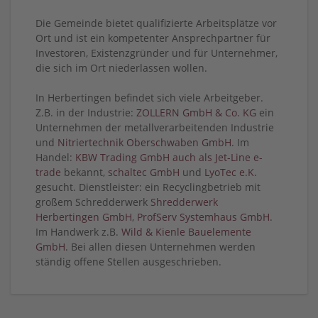
Die Gemeinde bietet qualifizierte Arbeitsplätze vor
Ort und ist ein kompetenter Ansprechpartner für
Investoren, Existenzgründer und für Unternehmer,
die sich im Ort niederlassen wollen.
In Herbertingen befindet sich viele Arbeitgeber.
Z.B. in der Industrie:
ZOLLERN GmbH & Co. KG
ein
Unternehmen der metallverarbeitenden Industrie
und
Nitriertechnik Oberschwaben GmbH
. Im
Handel:
KBW Trading GmbH auch als Jet-Line e-
trade
bekannt,
schaltec GmbH
und
LyoTec e.K.
gesucht. Dienstleister: ein Recyclingbetrieb mit
großem Schredderwerk
Shredderwerk
Herbertingen GmbH
,
ProfServ Systemhaus GmbH
.
Im Handwerk z.B.
Wild & Kienle Bauelemente
GmbH
. Bei allen diesen Unternehmen werden
ständig offene Stellen ausgeschrieben.