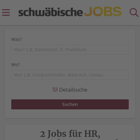
Was?
Wo?
Detailsuche
2 Jobs für HR,