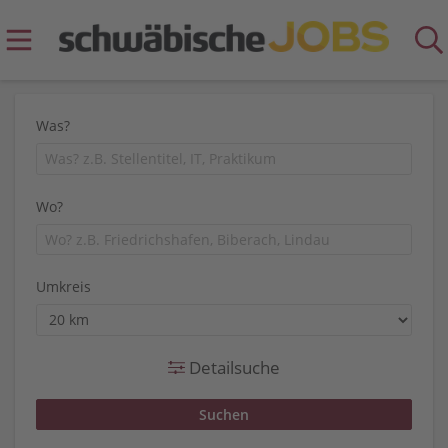
Was?
Wo?
Umkreis
Detailsuche