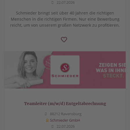
22.07.2026
Schmieder bringt seit über 40 Jahren die richtigen
Menschen in die richtigen Firmen. Nur eine Bewerbung
reicht, um von unserem großen Netzwerk zu profitieren.
Teamleiter (m/w/d) Entgeltabrechnung
88212 Ravensburg
Schmieder GmbH
22.07.2026