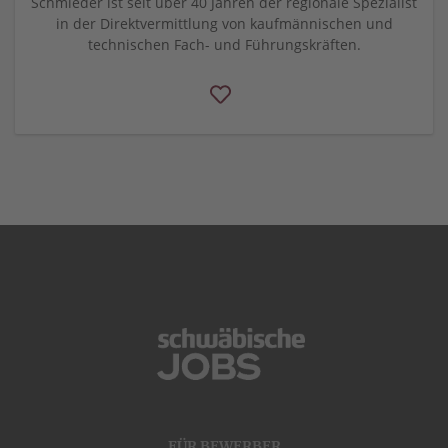
Schmieder ist seit über 40 Jahren der regionale Spezialist
in der Direktvermittlung von kaufmännischen und
technischen Fach- und Führungskräften.
FÜR BEWERBER