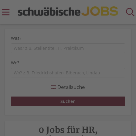
Was?
Wo?
Detailsuche
0 Jobs für HR,