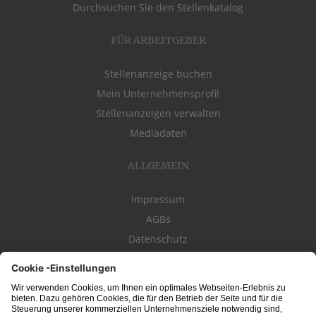
Durchsuchen Sie den Stellenkatalog
FÜR ARBEITGEBER
Stellenanzeige buchen
Mein Unternehmensprofil
Stellenanzeigen verwalten
Mediadaten
ALLGEMEIN
Impressum
AGBs
Datenschutz
Kontakt