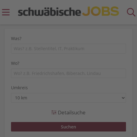
Was?
Wo?
Umkreis
Detailsuche