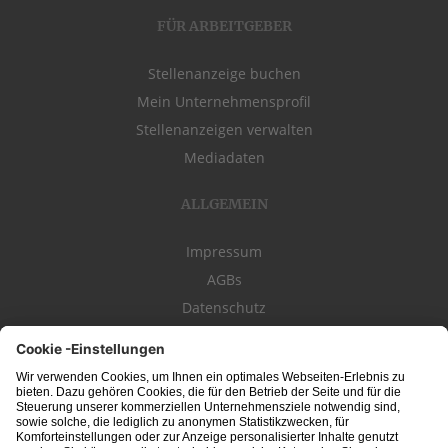
FÜR ARBEITGEBER
Stellenanzeige buchen
Mein Unternehmensprofil
Stellenanzeigen verwalten
Mediadaten
ALLGEMEIN
Impressum
AGBs
Datenschutz
Kontakt