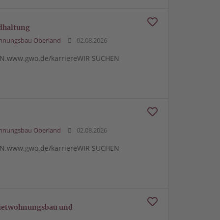
ndhaltung
ohnungsbau Oberland
02.08.2026
N.www.gwo.de/karriereWIR SUCHEN
ohnungsbau Oberland
02.08.2026
N.www.gwo.de/karriereWIR SUCHEN
 Mietwohnungsbau und