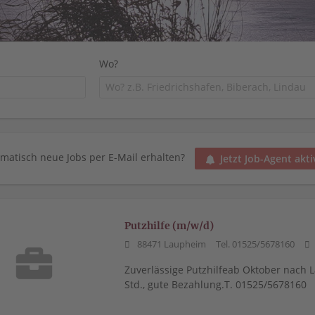
Wo?
matisch neue Jobs per E-Mail erhalten?
Jetzt Job-Agent akti
Putzhilfe (m/w/d)
88471 Laupheim
Tel. 01525/5678160
Zuverlässige Putzhilfeab Oktober nach 
Std., gute Bezahlung.T. 01525/5678160