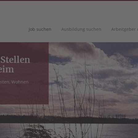
Job suchen
Ausbildung suchen
Arbeitgeber
 Stellen
eim
eiten, Wohnen