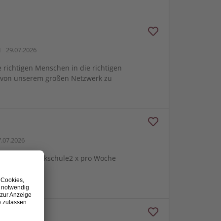
29.07.2026
e richtigen Menschen in die richtigen
m von unserem großen Netzwerk zu
.07.2026
gung der Musikschule2 x pro Woche
aub