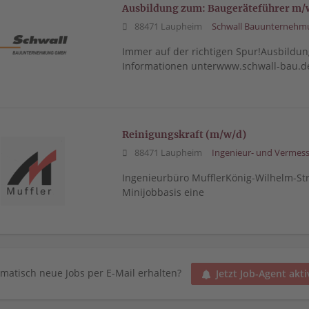
Ausbildung zum: Baugeräteführer m/
88471 Laupheim
Schwall Bauunternehm
Immer auf der richtigen Spur!Ausbildu
Informationen unterwww.schwall-bau.d
Reinigungskraft (m/w/d)
88471 Laupheim
Ingenieur- und Vermes
Ingenieurbüro MufflerKönig-Wilhelm-S
Minijobbasis eine
matisch neue Jobs per E-Mail erhalten?
Jetzt Job-Agent akti