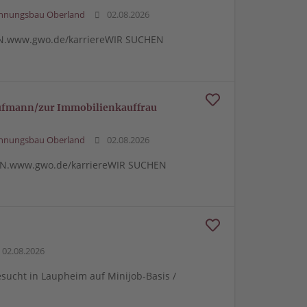
ohnungsbau Oberland
02.08.2026
N.www.gwo.de/karriereWIR SUCHEN
ufmann/zur Immobilienkauffrau
ohnungsbau Oberland
02.08.2026
N.www.gwo.de/karriereWIR SUCHEN
02.08.2026
gesucht in Laupheim auf Minijob-Basis /