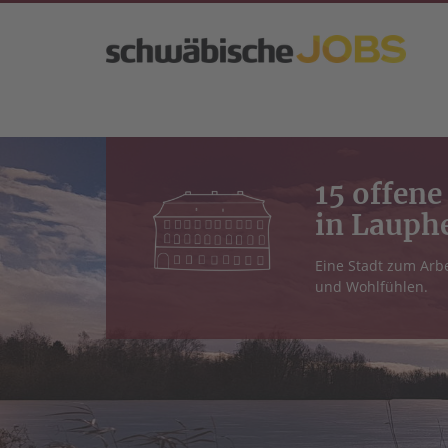
15 offene
in Lauph
Eine Stadt zum Arb
und Wohlfühlen.