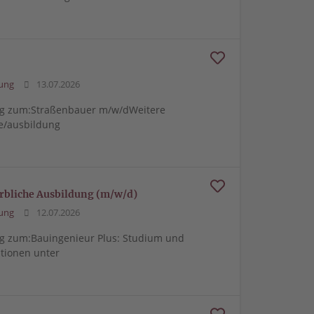
d
ung
13.07.2026
ung zum:Straßenbauer m/w/dWeitere
e/ausbildung
rbliche Ausbildung (m/w/d)
ung
12.07.2026
ng zum:Bauingenieur Plus: Studium und
tionen unter