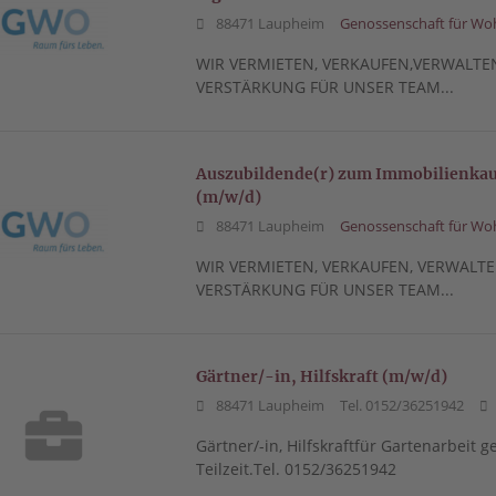
88471 Laupheim
Genossenschaft für W
WIR VERMIETEN, VERKAUFEN,VERWALTE
VERSTÄRKUNG FÜR UNSER TEAM...
Auszubildende(r) zum Immobilienka
(m/w/d)
88471 Laupheim
Genossenschaft für W
WIR VERMIETEN, VERKAUFEN, VERWALTE
VERSTÄRKUNG FÜR UNSER TEAM...
Gärtner/-in, Hilfskraft (m/w/d)
88471 Laupheim
Tel. 0152/36251942
Gärtner/-in, Hilfskraftfür Gartenarbeit 
Teilzeit.Tel. 0152/36251942