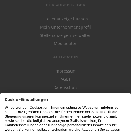
FÜR ARBEITGEBER
Stellenanzeige buchen
Mein Unternehmensprofil
Stellenanzeigen verwalten
Mediadaten
ALLGEMEIN
Impressum
AGBs
Datenschutz
Kontakt