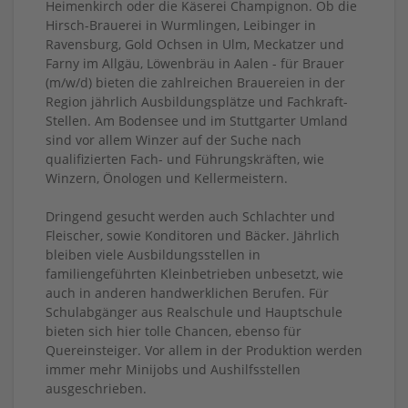
Heimenkirch oder die Käserei Champignon. Ob die
Hirsch-Brauerei in Wurmlingen, Leibinger in
Ravensburg, Gold Ochsen in Ulm, Meckatzer und
Farny im Allgäu, Löwenbräu in Aalen - für Brauer
(m/w/d) bieten die zahlreichen Brauereien in der
Region jährlich Ausbildungsplätze und Fachkraft-
Stellen. Am Bodensee und im Stuttgarter Umland
sind vor allem Winzer auf der Suche nach
qualifizierten Fach- und Führungskräften, wie
Winzern, Önologen und Kellermeistern.
Dringend gesucht werden auch Schlachter und
Fleischer, sowie Konditoren und Bäcker. Jährlich
bleiben viele Ausbildungsstellen in
familiengeführten Kleinbetrieben unbesetzt, wie
auch in anderen handwerklichen Berufen. Für
Schulabgänger aus Realschule und Hauptschule
bieten sich hier tolle Chancen, ebenso für
Quereinsteiger. Vor allem in der Produktion werden
immer mehr Minijobs und Aushilfsstellen
ausgeschrieben.