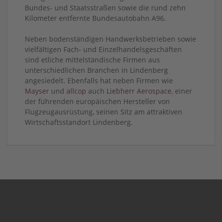
Bundes- und Staatsstraßen sowie die rund zehn
Kilometer entfernte Bundesautobahn A96.
Neben bodenständigen Handwerksbetrieben sowie
vielfältigen Fach- und Einzelhandelsgeschäften
sind etliche mittelständische Firmen aus
unterschiedlichen Branchen in Lindenberg
angesiedelt. Ebenfalls hat neben Firmen wie
Mayser
und
allcop
auch
Liebherr Aerospace
, einer
der führenden europäischen Hersteller von
Flugzeugausrüstung, seinen Sitz am attraktiven
Wirtschaftsstandort Lindenberg.