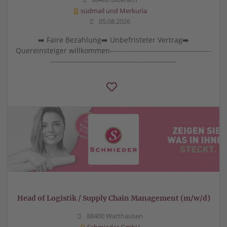
südmail und Merkuria
05.08.2026
➡️ Faire Bezahlung➡️ Unbefristeter Vertrag➡️
Quereinsteiger willkommen----------------------------------------
--------------------------------------------------
Head of Logistik / Supply Chain Management (m/w/d)
88400 Warthausen