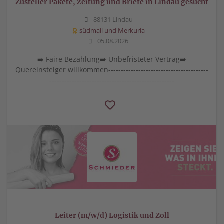
Zusteller Pakete, Zeitung und Briefe in Lindau gesucht
88131 Lindau
südmail und Merkuria
05.08.2026
➡️ Faire Bezahlung➡️ Unbefristeter Vertrag➡️
Quereinsteiger willkommen----------------------------------------
--------------------------------------------------
Leiter (m/w/d) Logistik und Zoll