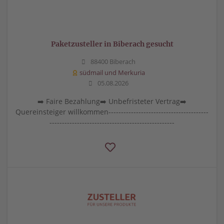
Paketzusteller in Biberach gesucht
88400 Biberach
südmail und Merkuria
05.08.2026
➡️ Faire Bezahlung➡️ Unbefristeter Vertrag➡️
Quereinsteiger willkommen----------------------------------------
--------------------------------------------------