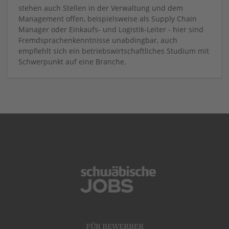
stehen auch Stellen in der Verwaltung und dem
Management offen, beispielsweise als Supply Chain
Manager oder Einkaufs- und Logistik-Leiter - hier sind
Fremdsprachenkenntnisse unabdingbar, auch
empfiehlt sich ein betriebswirtschaftliches Studium mit
Schwerpunkt auf eine Branche.
FÜR BEWERBER