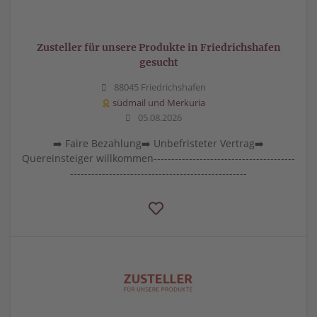
Zusteller für unsere Produkte in Friedrichshafen
gesucht
88045 Friedrichshafen
südmail und Merkuria
05.08.2026
➡️ Faire Bezahlung➡️ Unbefristeter Vertrag➡️
Quereinsteiger willkommen----------------------------------------
--------------------------------------------------