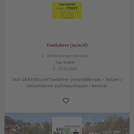
Taxifahrer (m/w/d)
89584 Ehingen (Donau)
Taxi Gräter
07.08.2026
TAXI GRÄTERsuchtTaxifahrer (m/w/d)Minijob / Teilzeit /
VollzeitGerne auchHausfrauen / Rentner