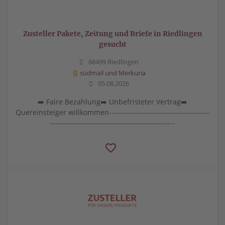
Zusteller Pakete, Zeitung und Briefe in Riedlingen
gesucht
88499 Riedlingen
südmail und Merkuria
05.08.2026
➡️ Faire Bezahlung➡️ Unbefristeter Vertrag➡️
Quereinsteiger willkommen----------------------------------------
--------------------------------------------------