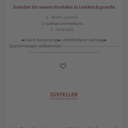
Zusteller für unsere Produkte in Leutkirch gesucht
88299 Leutkirch
südmail und Merkuria
05.08.2026
➡️ Faire Bezahlung➡️ Unbefristeter Vertrag➡️
Quereinsteiger willkommen----------------------------------------
--------------------------------------------------