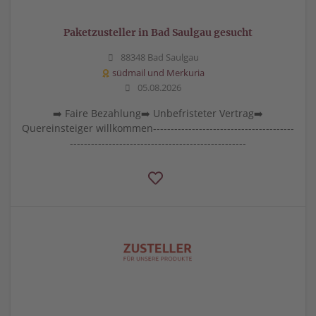
Paketzusteller in Bad Saulgau gesucht
88348 Bad Saulgau
südmail und Merkuria
05.08.2026
➡️ Faire Bezahlung➡️ Unbefristeter Vertrag➡️
Quereinsteiger willkommen----------------------------------------
--------------------------------------------------