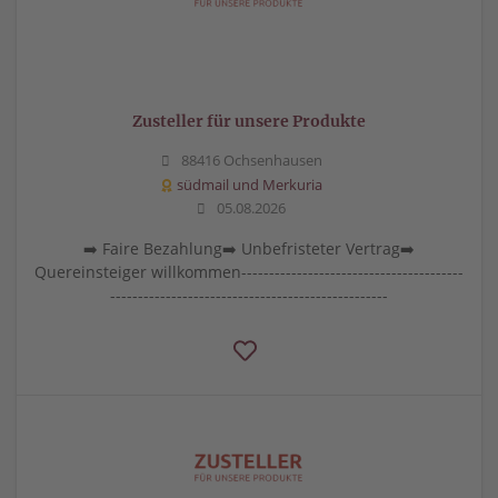
Zusteller für unsere Produkte
88416 Ochsenhausen
südmail und Merkuria
05.08.2026
➡️ Faire Bezahlung➡️ Unbefristeter Vertrag➡️
Quereinsteiger willkommen----------------------------------------
--------------------------------------------------