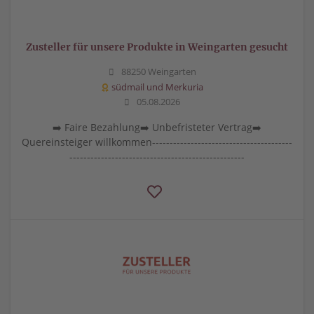
Zusteller für unsere Produkte in Weingarten gesucht
88250 Weingarten
südmail und Merkuria
05.08.2026
➡️ Faire Bezahlung➡️ Unbefristeter Vertrag➡️
Quereinsteiger willkommen----------------------------------------
--------------------------------------------------