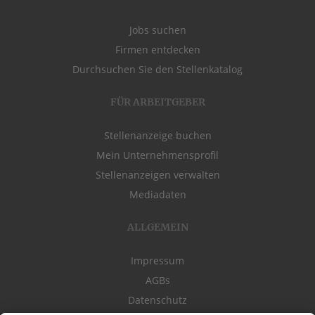
Jobs suchen
Firmen entdecken
Durchsuchen Sie den Stellenkatalog
FÜR ARBEITGEBER
Stellenanzeige buchen
Mein Unternehmensprofil
Stellenanzeigen verwalten
Mediadaten
ALLGEMEIN
Impressum
AGBs
Datenschutz