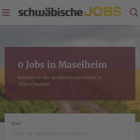
0 Jobs in Maselheim
Arbeiten in der ländlichen Gemeinde in
Oberschwaben.
Was?