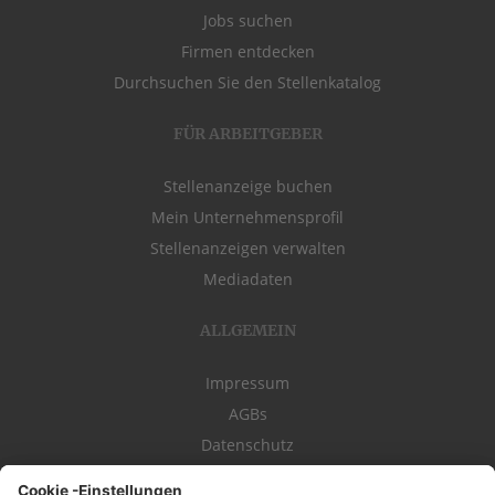
Jobs suchen
Firmen entdecken
Durchsuchen Sie den Stellenkatalog
FÜR ARBEITGEBER
Stellenanzeige buchen
Mein Unternehmensprofil
Stellenanzeigen verwalten
Mediadaten
ALLGEMEIN
Impressum
AGBs
Datenschutz
Kontakt