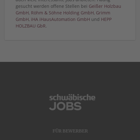
gesucht werden offene Stellen bei
Geißer Holzbau
GmbH
,
Röhm & Söhne Holding GmbH
,
Grimm
GmbH
,
iHA iHausAutomation GmbH
und
HEPP
HOLZBAU GbR
.
FÜR BEWERBER