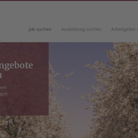
Job suchen
Ausbildung suchen
Arbeitgeber
angebote
n
nen
gen!