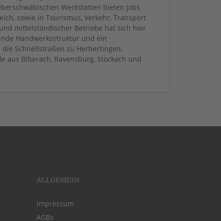
 Oberschwäbischen Werkstätten bieten Jobs
ich, sowie in Tourismus, Verkehr, Transport
und mittelständischer Betriebe hat sich hier
rende Handwerksstruktur und ein
die Schnellstraßen zu Herbertingen,
nde aus Biberach, Ravensburg, Stockach und
ALLGEMEIN
Impressum
AGBs