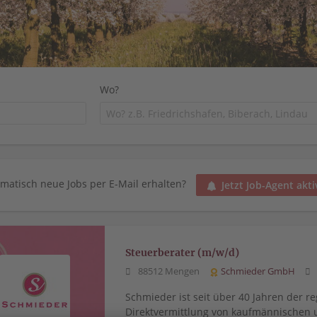
Wo?
matisch neue Jobs per E-Mail erhalten?
Jetzt Job-Agent akti
Steuerberater (m/w/d)
88512 Mengen
Schmieder GmbH
Schmieder ist seit über 40 Jahren der re
Direktvermittlung von kaufmännischen 