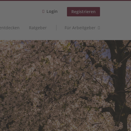
Login
Registrieren
 entdecken
Ratgeber
Für Arbeitgeber