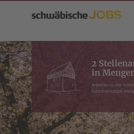
2 Stellen
in Menge
Arbeiten in der schö
Fuhrmannstadt Men