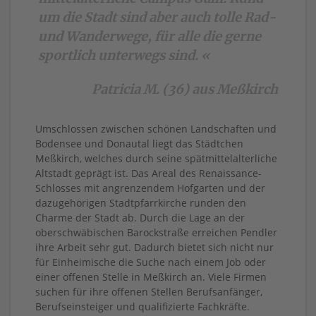
um die Stadt sind aber auch tolle Rad-
und Wanderwege, für alle die gerne
sportlich unterwegs sind. «
Patricia M. (36) aus Meßkirch
Umschlossen zwischen schönen Landschaften und
Bodensee und Donautal liegt das Städtchen
Meßkirch, welches durch seine spätmittelalterliche
Altstadt geprägt ist. Das Areal des Renaissance-
Schlosses mit angrenzendem Hofgarten und der
dazugehörigen Stadtpfarrkirche runden den
Charme der Stadt ab. Durch die Lage an der
oberschwäbischen Barockstraße erreichen Pendler
ihre Arbeit sehr gut. Dadurch bietet sich nicht nur
für Einheimische die Suche nach einem Job oder
einer offenen Stelle in Meßkirch an. Viele Firmen
suchen für ihre offenen Stellen Berufsanfänger,
Berufseinsteiger und qualifizierte Fachkräfte.