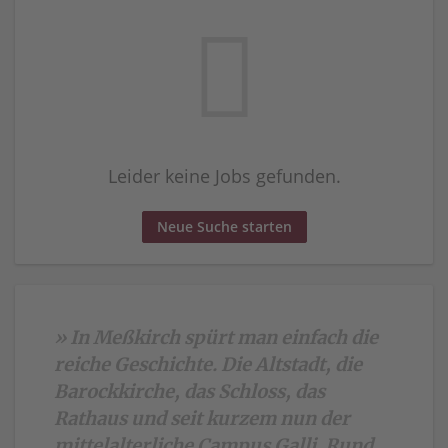
Leider keine Jobs gefunden.
Neue Suche starten
» In Meßkirch spürt man einfach die
reiche Geschichte. Die Altstadt, die
Barockkirche, das Schloss, das
Rathaus und seit kurzem nun der
mittelalterliche Campus Galli. Rund