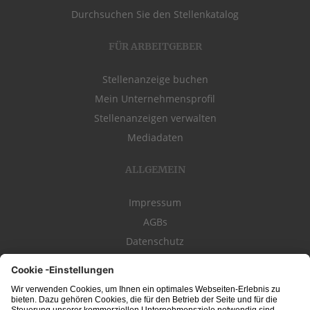
Durchsuchen Sie den Stellenkatalog
FÜR ARBEITGEBER
Stellenanzeige buchen
Mein Unternehmensprofil
Stellenanzeigen verwalten
Mediadaten
ALLGEMEIN
Impressum
AGBs
Datenschutz
Kontakt