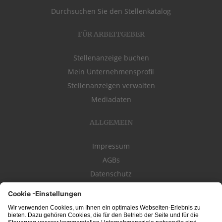
Durchsuchen Sie den Stellenkatalog
FÜR ARBEITGEBER
Stellenanzeige buchen
Mein Unternehmensprofil
Stellenanzeigen verwalten
Mediadaten
ALLGEMEIN
Impressum
AGBs
Datenschutz
Kontakt