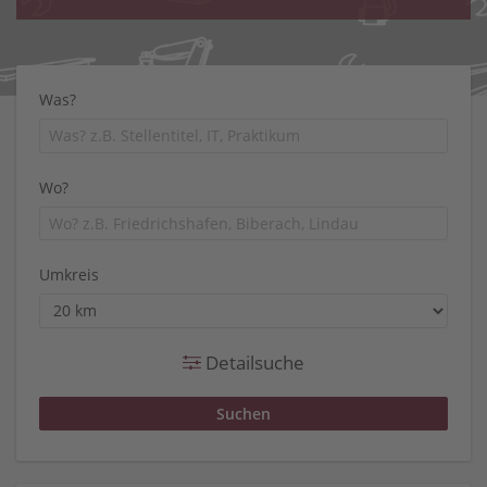
Was?
Wo?
Umkreis
Detailsuche