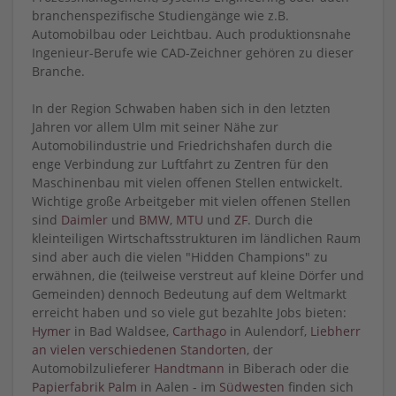
branchenspezifische Studiengänge wie z.B.
Automobilbau oder Leichtbau. Auch produktionsnahe
Ingenieur-Berufe wie CAD-Zeichner gehören zu dieser
Branche.
In der Region Schwaben haben sich in den letzten
Jahren vor allem Ulm mit seiner Nähe zur
Automobilindustrie und Friedrichshafen durch die
enge Verbindung zur Luftfahrt zu Zentren für den
Maschinenbau mit vielen offenen Stellen entwickelt.
Wichtige große Arbeitgeber mit vielen offenen Stellen
sind
Daimler
und
BMW
,
MTU
und
ZF
. Durch die
kleinteiligen Wirtschaftsstrukturen im ländlichen Raum
sind aber auch die vielen "Hidden Champions" zu
erwähnen, die (teilweise verstreut auf kleine Dörfer und
Gemeinden) dennoch Bedeutung auf dem Weltmarkt
erreicht haben und so viele gut bezahlte Jobs bieten:
Hymer
in Bad Waldsee,
Carthago
in Aulendorf,
Liebherr
an vielen verschiedenen Standorten
, der
Automobilzulieferer
Handtmann
in Biberach oder die
Papierfabrik Palm
in Aalen - im
Südwesten
finden sich