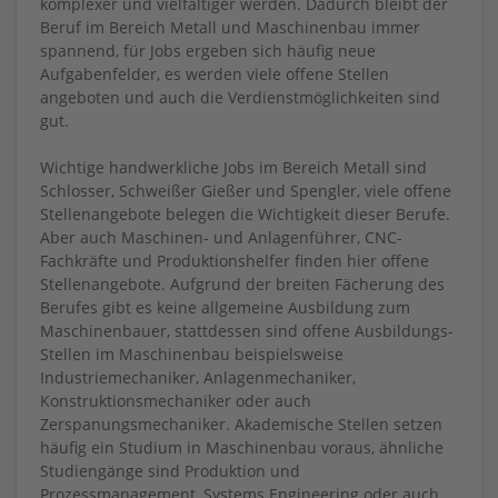
komplexer und vielfältiger werden. Dadurch bleibt der
Beruf im Bereich Metall und Maschinenbau immer
spannend, für Jobs ergeben sich häufig neue
Aufgabenfelder, es werden viele offene Stellen
angeboten und auch die Verdienstmöglichkeiten sind
gut.
Wichtige handwerkliche Jobs im Bereich Metall sind
Schlosser, Schweißer Gießer und Spengler, viele offene
Stellenangebote belegen die Wichtigkeit dieser Berufe.
Aber auch Maschinen- und Anlagenführer, CNC-
Fachkräfte und Produktionshelfer finden hier offene
Stellenangebote. Aufgrund der breiten Fächerung des
Berufes gibt es keine allgemeine Ausbildung zum
Maschinenbauer, stattdessen sind offene Ausbildungs-
Stellen im Maschinenbau beispielsweise
Industriemechaniker, Anlagenmechaniker,
Konstruktionsmechaniker oder auch
Zerspanungsmechaniker. Akademische Stellen setzen
häufig ein Studium in Maschinenbau voraus, ähnliche
Studiengänge sind Produktion und
Prozessmanagement, Systems Engineering oder auch