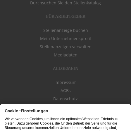
Durchsuchen Sie den Stellenkatalog
FÜR ARBEITGEBER
Stellenanzeige buchen
Mein Unternehmensprofil
Stellenanzeigen verwalten
Mediadaten
ALLGEMEIN
Impressum
AGBs
Datenschutz
Kontakt