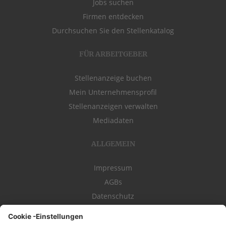
Jobs suchen
Firmen entdecken
Durchsuchen Sie den Stellenkatalog
FÜR ARBEITGEBER
Stellenanzeige buchen
Mein Unternehmensprofil
Stellenanzeigen verwalten
Mediadaten
ALLGEMEIN
Impressum
AGBs
Datenschutz
Kontakt