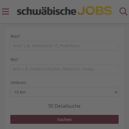
Was?
Wo?
Umkreis
Detailsuche