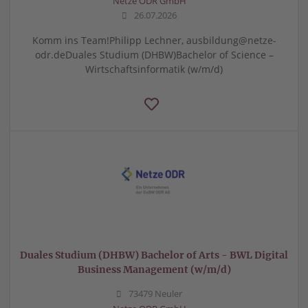
Netze ODR GmbH
26.07.2026
Komm ins Team!Philipp Lechner, ausbildung@netze-
odr.deDuales Studium (DHBW)Bachelor of Science –
Wirtschaftsinformatik (w/m/d)
Duales Studium (DHBW) Bachelor of Arts - BWL Digital
Business Management (w/m/d)
73479 Neuler