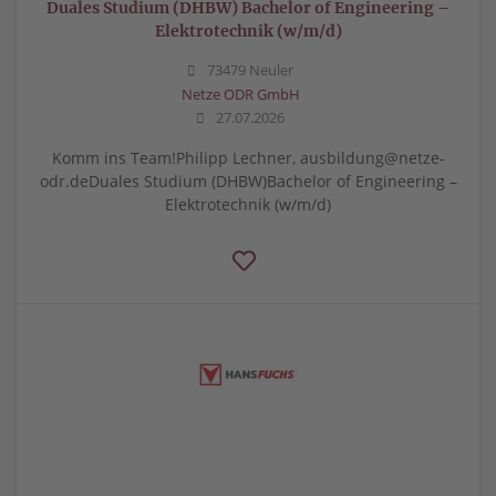
Duales Studium (DHBW) Bachelor of Engineering –
Elektrotechnik (w/m/d)
73479 Neuler
Netze ODR GmbH
27.07.2026
Komm ins Team!Philipp Lechner, ausbildung@netze-
odr.deDuales Studium (DHBW)Bachelor of Engineering –
Elektrotechnik (w/m/d)