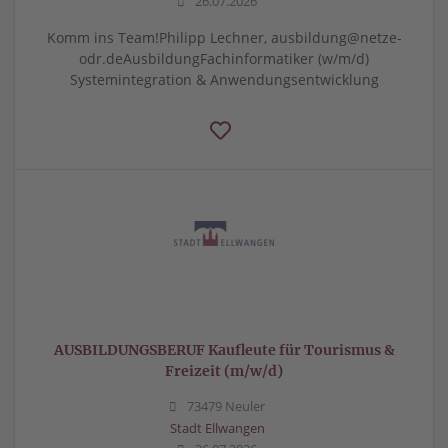
26.07.2026
Komm ins Team!Philipp Lechner, ausbildung@netze-
odr.deAusbildungFachinformatiker (w/m/d)
Systemintegration & Anwendungsentwicklung
AUSBILDUNGSBERUF Kaufleute für Tourismus &
Freizeit (m/w/d)
73479 Neuler
Stadt Ellwangen