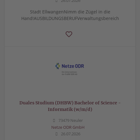
26.07.2026
Stadt EllwangenNimm die Zügel in die
Hand!AUSBILDUNGSBERUFVerwaltungsbereich
Duales Studium (DHBW) Bachelor of Science -
Informatik (w/m/d)
73479 Neuler
Netze ODR GmbH
26.07.2026