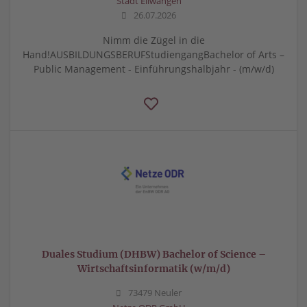
Stadt Ellwangen
26.07.2026
Nimm die Zügel in die
Hand!AUSBILDUNGSBERUFStudiengangBachelor of Arts –
Public Management - Einführungshalbjahr - (m/w/d)
Duales Studium (DHBW) Bachelor of Science –
Wirtschaftsinformatik (w/m/d)
73479 Neuler