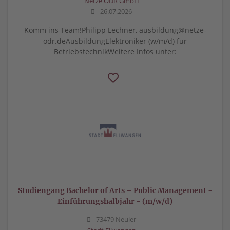
Netze ODR GmbH
26.07.2026
Komm ins Team!Philipp Lechner, ausbildung@netze-
odr.deAusbildungElektroniker (w/m/d) für
BetriebstechnikWeitere Infos unter:
Studiengang Bachelor of Arts – Public Management -
Einführungshalbjahr - (m/w/d)
73479 Neuler