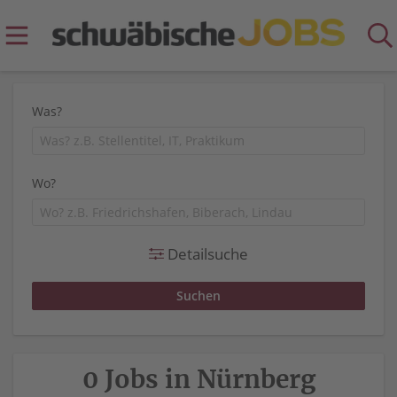
Was?
Wo?
Detailsuche
0 Jobs in Nürnberg