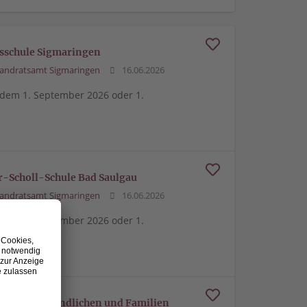
lisschule Sigmaringen
andratsamt Sigmaringen
16.06.2026
dem 1. September 2026 oder 1.
her-Scholl-Schule Bad Saulgau
andratsamt Sigmaringen
16.06.2026
dem 1. September 2026 oder 1.
 Kindern, Jugendlichen und Familien