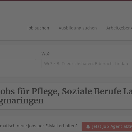
Job suchen
Ausbildung suchen
Arbeitgeber
Wo?
Jobs für Pflege, Soziale Berufe 
gmaringen
matisch neue Jobs per E-Mail erhalten?
Jetzt Job-Agent akti