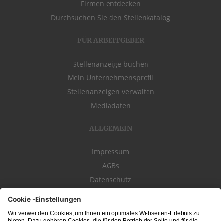
Firmen entdecken
Durchsuchen Sie den Stellenkatalog
FÜR ARBEITGEBER
Stellenanzeige buchen
Mein Unternehmensprofil
Stellenanzeigen verwalten
Mediadaten
ALLGEMEIN
Impressum
AGBs
Datenschutz
Kontakt