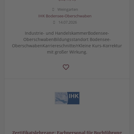
Weingarten
IHK Bodensee-Oberschwaben
14.07.2026
Industrie- und HandelskammerBodensee-
OberschwabenBildungsstandort Bodensee-
OberschwabenKarriereschnitte/rKleine Kurs-Korrektur
mit großer Wirkung.
Zertifikatslehrgang: Fachpersonal für Buchführung