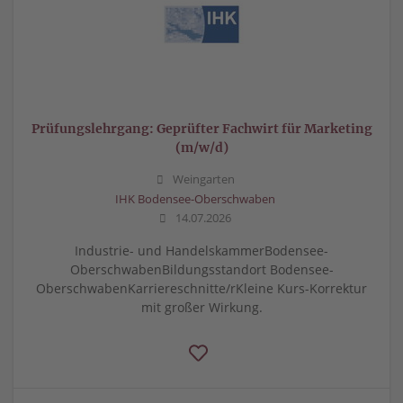
Prüfungslehrgang: Geprüfter Fachwirt für Marketing
(m/w/d)
Weingarten
IHK Bodensee-Oberschwaben
14.07.2026
Industrie- und HandelskammerBodensee-
OberschwabenBildungsstandort Bodensee-
OberschwabenKarriereschnitte/rKleine Kurs-Korrektur
mit großer Wirkung.