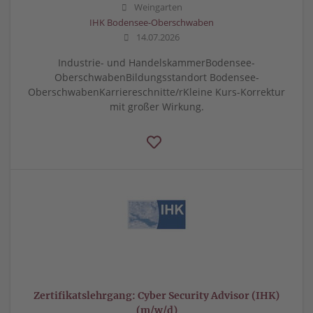
Weingarten
IHK Bodensee-Oberschwaben
14.07.2026
Industrie- und HandelskammerBodensee-
OberschwabenBildungsstandort Bodensee-
OberschwabenKarriereschnitte/rKleine Kurs-Korrektur
mit großer Wirkung.
Zertifikatslehrgang: Cyber Security Advisor (IHK)
(m/w/d)