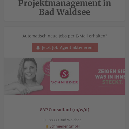
Projektmanagement in
Bad Waldsee
Automatisch neue Jobs per E-Mail erhalten?
Jetzt Job-Agent aktivieren!
SAP Consultant (m/w/d)
88339 Bad Waldsee
Schmieder GmbH