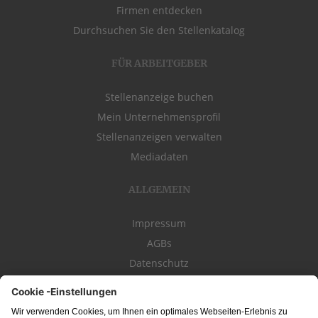
Firmen entdecken
Durchsuchen Sie den Stellenkatalog
FÜR ARBEITGEBER
Stellenanzeige buchen
Mein Unternehmensprofil
Stellenanzeigen verwalten
Mediadaten
ALLGEMEIN
Impressum
AGBs
Datenschutz
Kontakt