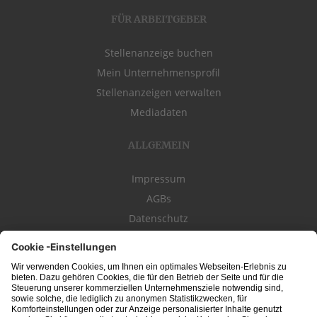
FÜR ARBEITGEBER
Stellenanzeige buchen
Mein Unternehmensprofil
Stellenanzeigen verwalten
Mediadaten
ALLGEMEIN
Impressum
AGBs
Datenschutz
Kontakt