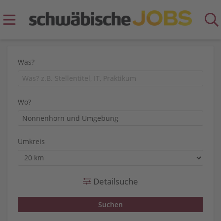
Was?
Wo?
Umkreis
Detailsuche