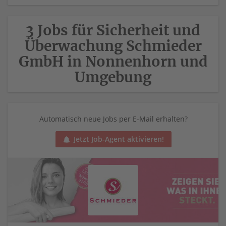
3 Jobs für Sicherheit und
Überwachung Schmieder
GmbH in Nonnenhorn und
Umgebung
Automatisch neue Jobs per E-Mail erhalten?
Jetzt Job-Agent aktivieren!