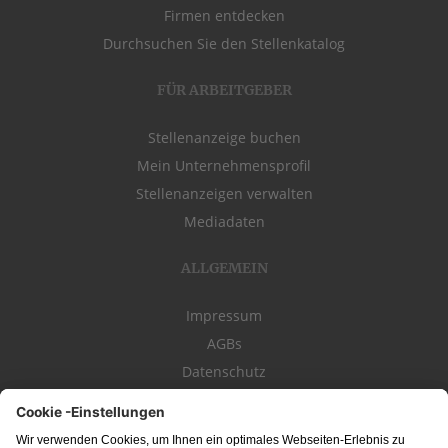
Firmen entdecken
Durchsuchen Sie den Stellenkatalog
FÜR ARBEITGEBER
Stellenanzeige buchen
Mein Unternehmensprofil
Stellenanzeigen verwalten
Mediadaten
ALLGEMEIN
Impressum
AGBs
Datenschutz
Kontakt