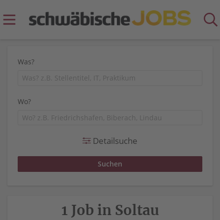
Was?
Wo?
Detailsuche
1 Job in Soltau