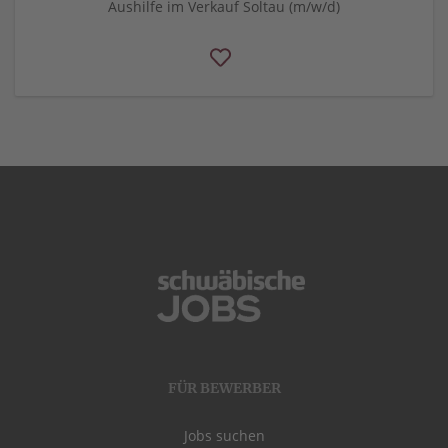
Aushilfe im Verkauf Soltau (m/w/d)
FÜR BEWERBER
Jobs suchen