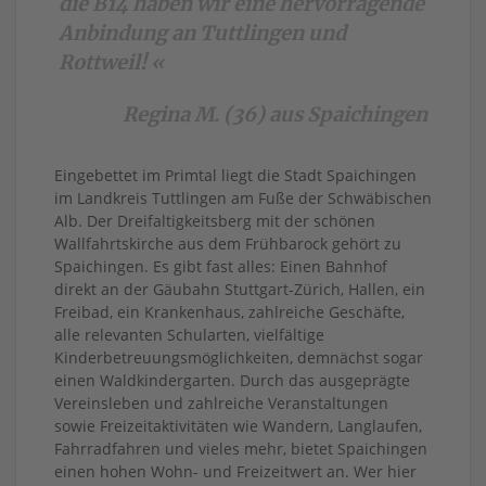
die B14 haben wir eine hervorragende
Anbindung an Tuttlingen und
Rottweil! «
Regina M. (36) aus Spaichingen
Eingebettet im Primtal liegt die Stadt Spaichingen
im Landkreis Tuttlingen am Fuße der Schwäbischen
Alb. Der Dreifaltigkeitsberg mit der schönen
Wallfahrtskirche aus dem Frühbarock gehört zu
Spaichingen. Es gibt fast alles: Einen Bahnhof
direkt an der Gäubahn Stuttgart-Zürich, Hallen, ein
Freibad, ein Krankenhaus, zahlreiche Geschäfte,
alle relevanten Schularten, vielfältige
Kinderbetreuungsmöglichkeiten, demnächst sogar
einen Waldkindergarten. Durch das ausgeprägte
Vereinsleben und zahlreiche Veranstaltungen
sowie Freizeitaktivitäten wie Wandern, Langlaufen,
Fahrradfahren und vieles mehr, bietet Spaichingen
einen hohen Wohn- und Freizeitwert an. Wer hier