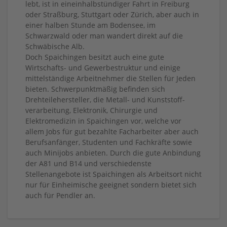
lebt, ist in eineinhalbstündiger Fahrt in Freiburg
oder Straßburg, Stuttgart oder Zürich, aber auch in
einer halben Stunde am Bodensee, im
Schwarzwald oder man wandert direkt auf die
Schwäbische Alb.
Doch Spaichingen besitzt auch eine gute
Wirtschafts- und Gewerbestruktur und einige
mittelständige Arbeitnehmer die Stellen für Jeden
bieten. Schwerpunktmäßig befinden sich
Drehteilehersteller, die Metall- und Kunststoff-
verarbeitung, Elektronik, Chirurgie und
Elektromedizin in Spaichingen vor, welche vor
allem Jobs für gut bezahlte Facharbeiter aber auch
Berufsanfänger, Studenten und Fachkräfte sowie
auch Minijobs anbieten. Durch die gute Anbindung
der A81 und B14 und verschiedenste
Stellenangebote ist Spaichingen als Arbeitsort nicht
nur für Einheimische geeignet sondern bietet sich
auch für Pendler an.