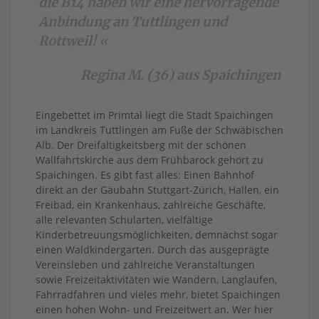
die B14 haben wir eine hervorragende
Anbindung an Tuttlingen und
Rottweil! «
Regina M. (36) aus Spaichingen
Eingebettet im Primtal liegt die Stadt Spaichingen
im Landkreis Tuttlingen am Fuße der Schwäbischen
Alb. Der Dreifaltigkeitsberg mit der schönen
Wallfahrtskirche aus dem Frühbarock gehört zu
Spaichingen. Es gibt fast alles: Einen Bahnhof
direkt an der Gäubahn Stuttgart-Zürich, Hallen, ein
Freibad, ein Krankenhaus, zahlreiche Geschäfte,
alle relevanten Schularten, vielfältige
Kinderbetreuungsmöglichkeiten, demnächst sogar
einen Waldkindergarten. Durch das ausgeprägte
Vereinsleben und zahlreiche Veranstaltungen
sowie Freizeitaktivitäten wie Wandern, Langlaufen,
Fahrradfahren und vieles mehr, bietet Spaichingen
einen hohen Wohn- und Freizeitwert an. Wer hier