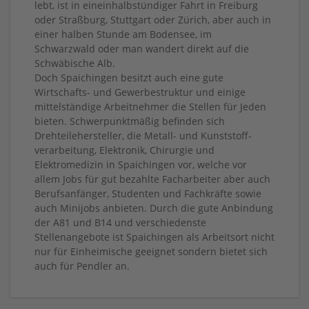
lebt, ist in eineinhalbstündiger Fahrt in Freiburg
oder Straßburg, Stuttgart oder Zürich, aber auch in
einer halben Stunde am Bodensee, im
Schwarzwald oder man wandert direkt auf die
Schwäbische Alb.
Doch Spaichingen besitzt auch eine gute
Wirtschafts- und Gewerbestruktur und einige
mittelständige Arbeitnehmer die Stellen für Jeden
bieten. Schwerpunktmäßig befinden sich
Drehteilehersteller, die Metall- und Kunststoff-
verarbeitung, Elektronik, Chirurgie und
Elektromedizin in Spaichingen vor, welche vor
allem Jobs für gut bezahlte Facharbeiter aber auch
Berufsanfänger, Studenten und Fachkräfte sowie
auch Minijobs anbieten. Durch die gute Anbindung
der A81 und B14 und verschiedenste
Stellenangebote ist Spaichingen als Arbeitsort nicht
nur für Einheimische geeignet sondern bietet sich
auch für Pendler an.