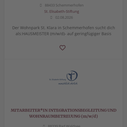
88433 Schemmerhofen
St. Elisabeth-Stiftung
02.08.2026
Der Wohnpark St. Klara in Schemmerhofen sucht dich
als:HAUSMEISTER (m/w/d)- auf geringfügiger Basis
MITARBEITER*IN INTEGRATIONSBEGLEITUNG UND
WOHNRAUMBETREUUNG (m/w/d)
88339 Bad Waldsee