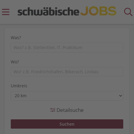
Was?
Wo?
Umkreis
Detailsuche