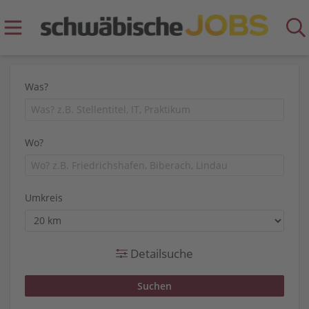
Was?
Wo?
Umkreis
Detailsuche