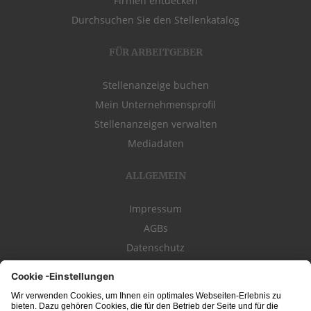
Firmen entdecken
Durchsuchen Sie den Stellenkatalog
FÜR ARBEITGEBER
Stellenanzeige buchen
Mein Unternehmensprofil
Stellenanzeigen verwalten
Mediadaten
ALLGEMEIN
Impressum
AGBs
Datenschutz
Kontakt