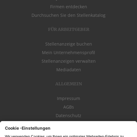
Firmen entdecken
Durchsuchen Sie den Stellenkatalog
FÜR ARBEITGEBER
Stellenanzeige buchen
Mein Unternehmensprofil
Stellenanzeigen verwalten
Mediadaten
ALLGEMEIN
Impressum
AGBs
Datenschutz
Kontakt