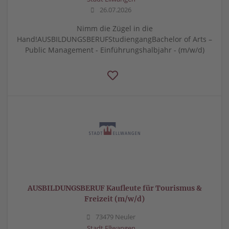
26.07.2026
Nimm die Zügel in die
Hand!AUSBILDUNGSBERUFStudiengangBachelor of Arts –
Public Management - Einführungshalbjahr - (m/w/d)
AUSBILDUNGSBERUF Kaufleute für Tourismus &
Freizeit (m/w/d)
73479 Neuler
Stadt Ellwangen