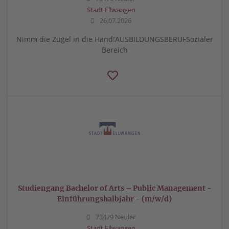
Stadt Ellwangen
26.07.2026
Nimm die Zügel in die Hand!AUSBILDUNGSBERUFSozialer
Bereich
Studiengang Bachelor of Arts – Public Management -
Einführungshalbjahr - (m/w/d)
73479 Neuler
Stadt Ellwangen