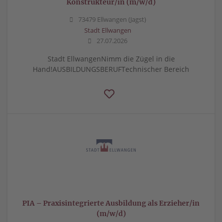
Konstrukteur/in (m/w/d)
73479 Ellwangen (Jagst)
Stadt Ellwangen
27.07.2026
Stadt EllwangenNimm die Zügel in die
Hand!AUSBILDUNGSBERUFTechnischer Bereich
PIA – Praxisintegrierte Ausbildung als Erzieher/in
(m/w/d)