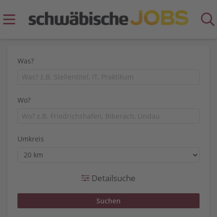
Was?
Wo?
Umkreis
Detailsuche