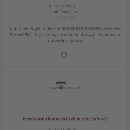
73479 Neuler
Stadt Ellwangen
27.07.2026
Nimm die Zügel in die Hand!AUSBILDUNGSBERUFSozialer
BereichPIA – Praxisintegrierte Ausbildung als Erzieher/in
(m/w/d)dreijährig
Berufspraktikum als Erzieher/in (m/w/d)
73479 Neuler