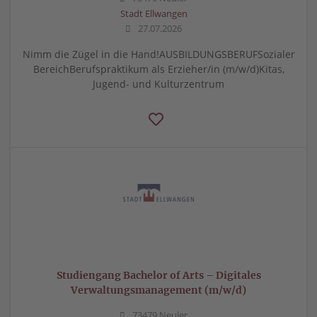
Stadt Ellwangen
27.07.2026
Nimm die Zügel in die Hand!AUSBILDUNGSBERUFSozialer
BereichBerufspraktikum als Erzieher/in (m/w/d)Kitas,
Jugend- und Kulturzentrum
Studiengang Bachelor of Arts – Digitales
Verwaltungsmanagement (m/w/d)
73479 Neuler