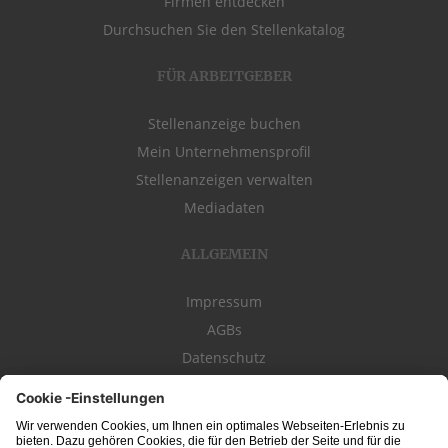
Firmen entdecken
Durchsuchen Sie den Stellenkatalog
FÜR ARBEITGEBER
Stellenanzeige buchen
Mein Unternehmensprofil
Stellenanzeigen verwalten
Mediadaten
ALLGEMEIN
Impressum
AGBs
Datenschutz
Kontakt