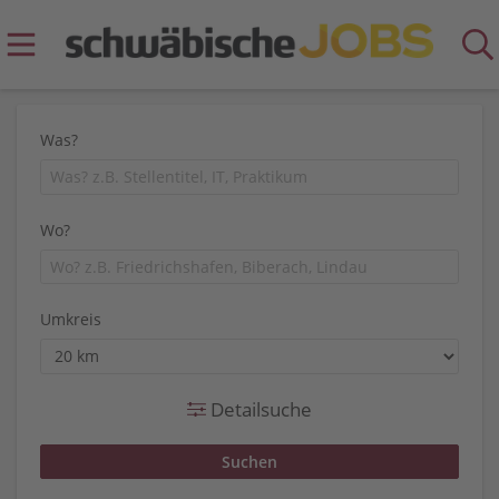
Was?
Wo?
Umkreis
Detailsuche